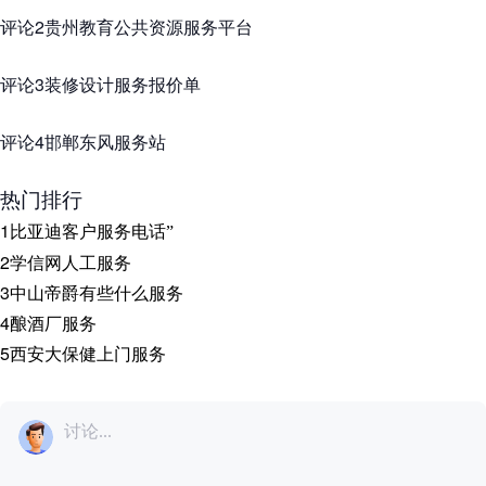
评论2贵州教育公共资源服务平台
评论3装修设计服务报价单
评论4邯郸东风服务站
热门排行
1
比亚迪客户服务电话
”
2
学信网人工服务
3
中山帝爵有些什么服务
4
酿酒厂服务
5
西安大保健上门服务
讨论...