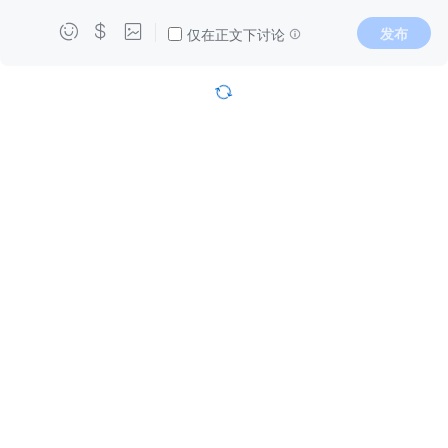



发布
仅在正文下讨论
