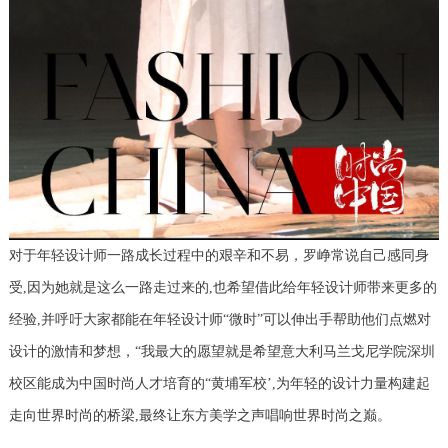
对于年轻设计师一路成长过程中的艰辛和不易，罗峥常说自己感同身
受,因为她就是这么一路走过来的,也希望借此给年轻设计师带来更多的
经验,并呼吁大家都能在年轻设计师“微时”可以伸出手帮助他们点燃对
设计的激情和梦想，“我最大的愿望就是希望意大利马兰戈尼学院深圳
校区能成为中国时尚人才培育的“黄埔军校’,为年轻的设计力量构建起
走向世界时尚的桥梁,最终让东方美学之声唱响世界时尚之巅。